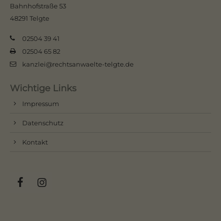
Bahnhofstraße 53
48291 Telgte
02504 39 41
02504 65 82
kanzlei@rechtsanwaelte-telgte.de
Wichtige Links
Impressum
Datenschutz
Kontakt