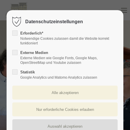
Login
Datenschutzeinstellungen
Benutzername
Erforderlich*
Notwendige Cookies zulassen damit die Website korrekt
funktioniert
Externe Medien
Passwort
Externe Medien wie Google Fonts, Google Maps,
OpenStreetMap und Youtube zulassen
Statistik
Google Analytics und Matomo Analytics zulassen
Anmelden
Register
|
Lost your password?
Support
Lorem ipsum dolor sit amet: