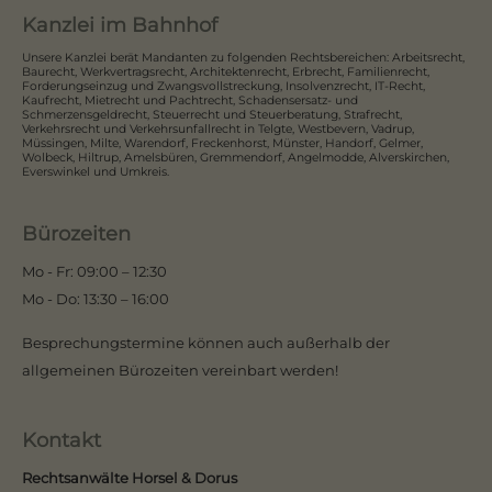
Kanzlei im Bahnhof
Unsere Kanzlei berät Mandanten zu folgenden Rechtsbereichen: Arbeitsrecht,
Baurecht, Werkvertragsrecht, Architektenrecht, Erbrecht, Familienrecht,
Forderungseinzug und Zwangsvollstreckung, Insolvenzrecht, IT-Recht,
Kaufrecht, Mietrecht und Pachtrecht, Schadensersatz- und
Schmerzensgeldrecht, Steuerrecht und Steuerberatung, Strafrecht,
Verkehrsrecht und Verkehrsunfallrecht in Telgte, Westbevern, Vadrup,
Müssingen, Milte, Warendorf, Freckenhorst, Münster, Handorf, Gelmer,
Wolbeck, Hiltrup, Amelsbüren, Gremmendorf, Angelmodde, Alverskirchen,
Everswinkel und Umkreis.
Bürozeiten
Mo - Fr: 09:00 – 12:30
Mo - Do: 13:30 – 16:00
Besprechungstermine können auch außerhalb der
allgemeinen Bürozeiten vereinbart werden!
Kontakt
Rechtsanwälte Horsel & Dorus