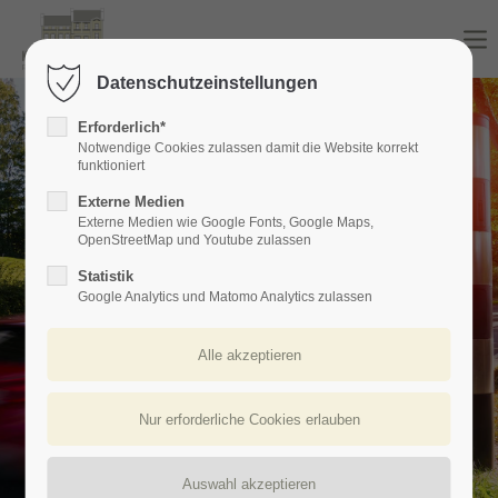
Login
Datenschutzeinstellungen
Benutzername
Erforderlich*
Notwendige Cookies zulassen damit die Website korrekt
funktioniert
Externe Medien
Passwort
Externe Medien wie Google Fonts, Google Maps,
OpenStreetMap und Youtube zulassen
Statistik
Google Analytics und Matomo Analytics zulassen
Anmelden
Register
|
Lost your password?
Support
Lorem ipsum dolor sit amet: