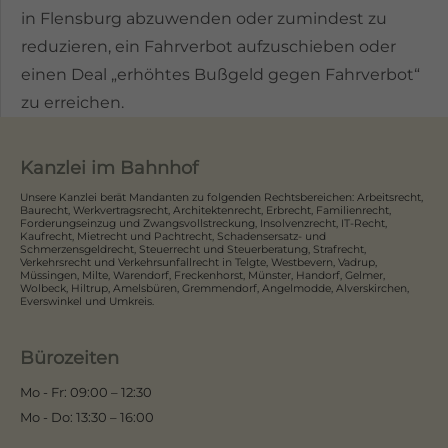
in Flensburg abzuwenden oder zumindest zu
reduzieren, ein Fahrverbot aufzuschieben oder
einen Deal „erhöhtes Bußgeld gegen Fahrverbot“
zu erreichen.
Kanzlei im Bahnhof
Unsere Kanzlei berät Mandanten zu folgenden Rechtsbereichen: Arbeitsrecht,
Baurecht, Werkvertragsrecht, Architektenrecht, Erbrecht, Familienrecht,
Forderungseinzug und Zwangsvollstreckung, Insolvenzrecht, IT-Recht,
Kaufrecht, Mietrecht und Pachtrecht, Schadensersatz- und
Schmerzensgeldrecht, Steuerrecht und Steuerberatung, Strafrecht,
Verkehrsrecht und Verkehrsunfallrecht in Telgte, Westbevern, Vadrup,
Müssingen, Milte, Warendorf, Freckenhorst, Münster, Handorf, Gelmer,
Wolbeck, Hiltrup, Amelsbüren, Gremmendorf, Angelmodde, Alverskirchen,
Everswinkel und Umkreis.
Bürozeiten
Mo - Fr: 09:00 – 12:30
Mo - Do: 13:30 – 16:00