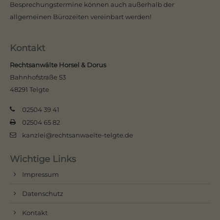
Besprechungstermine können auch außerhalb der
allgemeinen Bürozeiten vereinbart werden!
Kontakt
Rechtsanwälte Horsel & Dorus
Bahnhofstraße 53
48291 Telgte
02504 39 41
02504 65 82
kanzlei@rechtsanwaelte-telgte.de
Wichtige Links
Impressum
Datenschutz
Kontakt